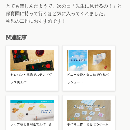
とても楽しんだようで、次の日「先生に見せるの！」と
保育園に持って行くほど気に入ってくれました。
幼児の工作におすすめです！
関連記事
セロハンと厚紙でステンドグ
ビニール袋とタコ糸で作るパ
ラス風工作
ラシュート
ラップ芯と画用紙で工作：さ
手作り工作：まるばつゲーム