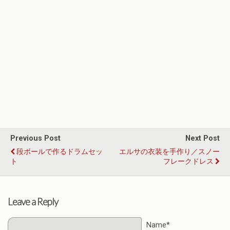
Previous Post
Next Post
段ボールで作るドラムセッ
エルサの衣装を手作り／スノー
ト
フレークドレス
Leave a Reply
Name*