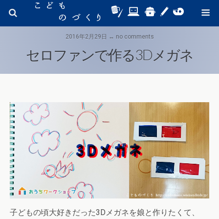
2016年2月29日 ↔ no comments
セロファンで作る3Dメガネ
子どもの頃大好きだった3Dメガネを娘と作りたくて、