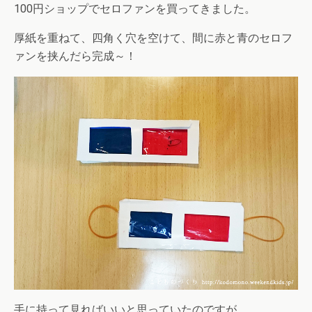
100円ショップでセロファンを買ってきました。
厚紙を重ねて、四角く穴を空けて、間に赤と青のセロフ
ァンを挟んだら完成～！
手に持って見ればいいと思っていたのですが、