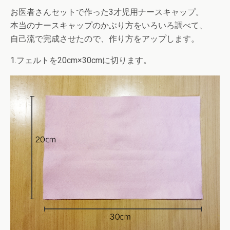
お医者さんセットで作った3才児用ナースキャップ。
本当のナースキャップのかぶり方をいろいろ調べて、
自己流で完成させたので、作り方をアップします。
1.フェルトを20cm×30cmに切ります。