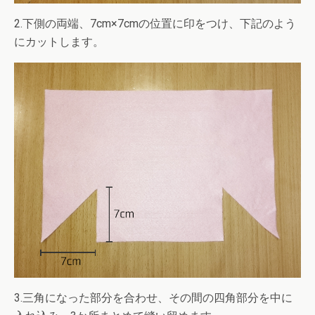
2.下側の両端、7cm×7cmの位置に印をつけ、下記のよう
にカットします。
3.三角になった部分を合わせ、その間の四角部分を中に