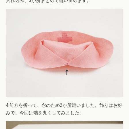
入れ込み、3か所まとめて縫い留めます。
4.前方を折って、念のため2か所縫いました。飾りはお好
みで、今回は端を丸くしてみました。