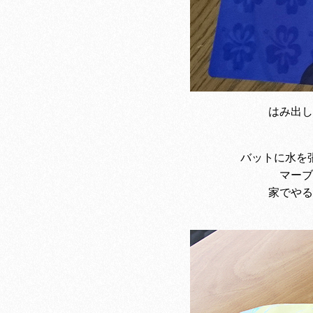
はみ出し
バットに水を
マーブ
家でやる