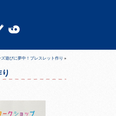
ビーズ遊びに夢中！ブレスレット作り
»
作り