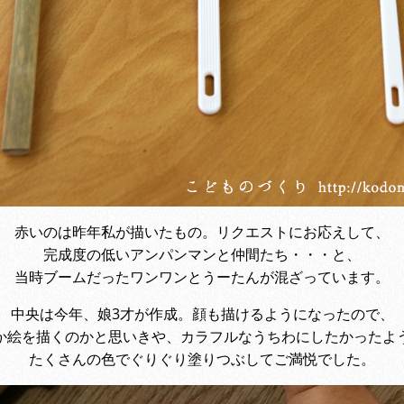
赤いのは昨年私が描いたもの。リクエストにお応えして、
完成度の低いアンパンマンと仲間たち・・・と、
当時ブームだったワンワンとうーたんが混ざっています。
中央は今年、娘3才が作成。顔も描けるようになったので、
か絵を描くのかと思いきや、カラフルなうちわにしたかったよ
たくさんの色でぐりぐり塗りつぶしてご満悦でした。