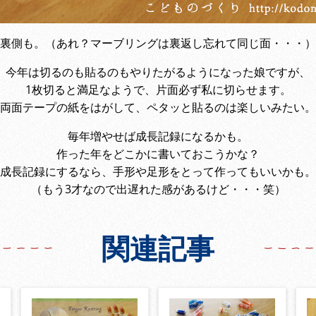
裏側も。（あれ？マーブリングは裏返し忘れて同じ面・・・）
今年は切るのも貼るのもやりたがるようになった娘ですが、
1枚切ると満足なようで、片面必ず私に切らせます。
両面テープの紙をはがして、ペタッと貼るのは楽しいみたい。
毎年増やせば成長記録になるかも。
作った年をどこかに書いておこうかな？
成長記録にするなら、手形や足形をとって作ってもいいかも。
（もう3才なので出遅れた感があるけど・・・笑）
関連記事