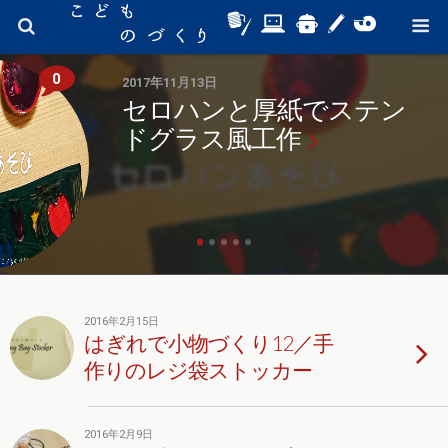
0
2017年11月13日
セロハンと厚紙でステン
ドグラス風工作
2016年2月15日
はぎれで小物づくり12／手
作りのレジ袋ストッカー
2016年2月9日