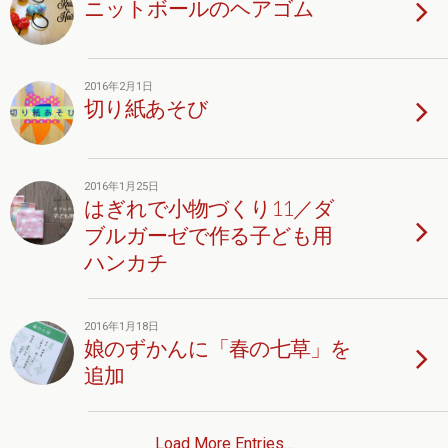
ニットボールのヘアゴム
2016年2月1日
切り紙あそび
2016年1月25日
はぎれで小物づくり11／ダ
ブルガーゼで作る子ども用
ハンカチ
2016年1月18日
娘のずかんに「春の七草」を
追加
Load More Entries…