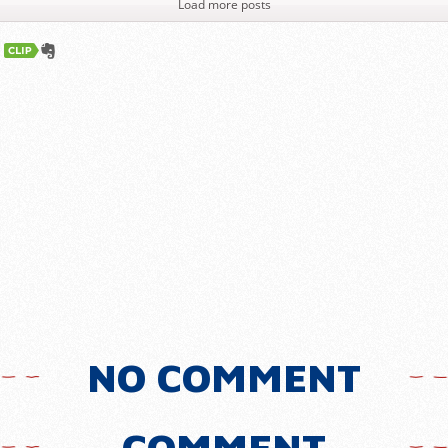
Load more posts
NO COMMENT
COMMENT