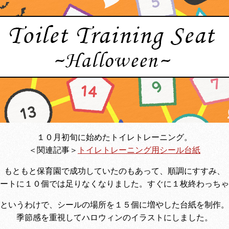
１０月初旬に始めたトイレトレーニング。
＜関連記事＞
トイレトレーニング用シール台紙
もともと保育園で成功していたのもあって、順調にすすみ、
ートに１０個では足りなくなりました。すぐに１枚終わっちゃ
というわけで、シールの場所を１５個に増やした台紙を制作。
季節感を重視してハロウィンのイラストにしました。