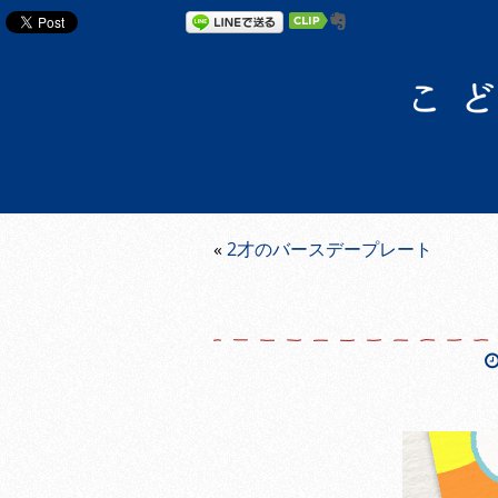
«
2才のバースデープレート