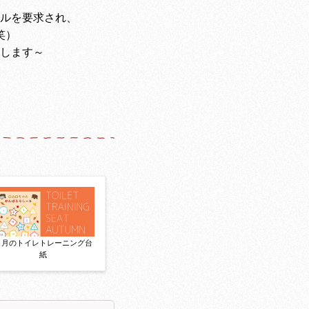
ルを要求され、
笑）
します～
11月のトイレトレーニング台
紙