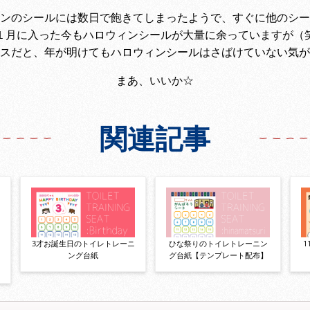
ンのシールには数日で飽きてしまったようで、すぐに他のシー
１月に入った今もハロウィンシールが大量に余っていますが（
スだと、年が明けてもハロウィンシールはさばけていない気が
まあ、いいか☆
関連記事
3才お誕生日のトイレトレーニ
ひな祭りのトイレトレーニン
ング台紙
グ台紙【テンプレート配布】