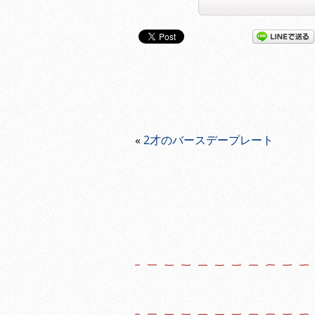
«
2才のバースデープレート