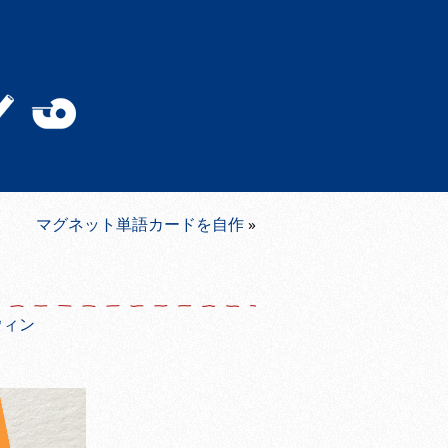
マグネット単語カードを自作
»
ウィン